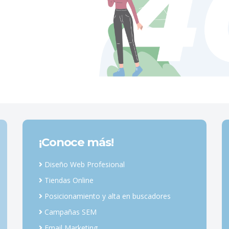
¡Conoce más!
Diseño Web Profesional
Tiendas Online
Posicionamiento y alta en buscadores
Campañas SEM
Email Marketing