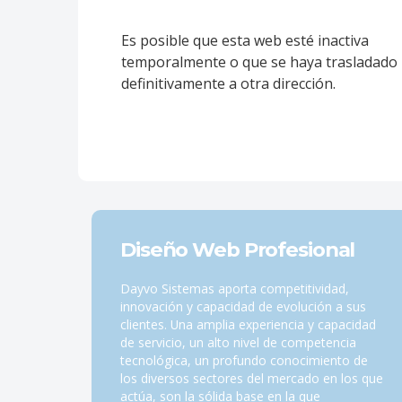
Es posible que esta web esté inactiva
temporalmente o que se haya trasladado
definitivamente a otra dirección.
Diseño Web Profesional
Dayvo Sistemas aporta competitividad,
innovación y capacidad de evolución a sus
clientes. Una amplia experiencia y capacidad
de servicio, un alto nivel de competencia
tecnológica, un profundo conocimiento de
los diversos sectores del mercado en los que
actúa, son la sólida base en la que